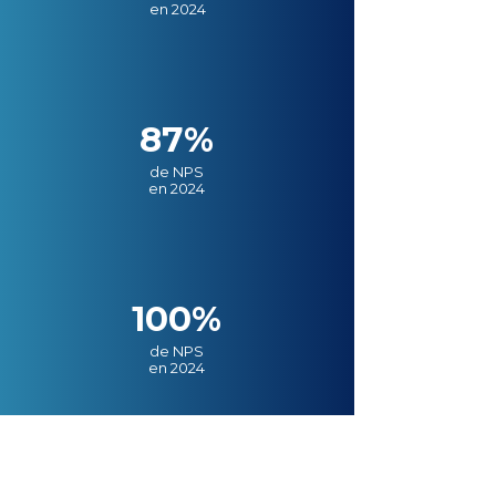
en 2024
87%
de NPS
en 2024
100%
de NPS
en 2024