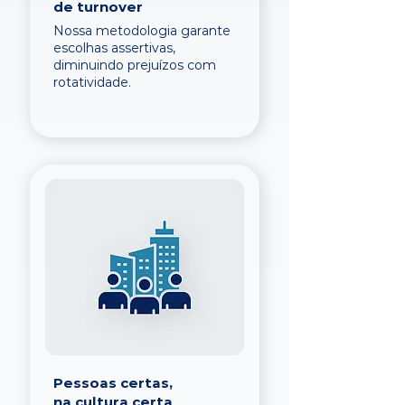
de turnover
Nossa metodologia garante
escolhas assertivas,
diminuindo prejuízos com
rotatividade.
Pessoas certas,
na cultura certa