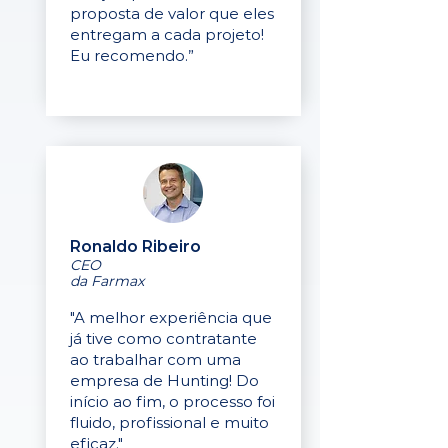
proposta de valor que eles
entregam a cada projeto!
Eu recomendo.”
Ronaldo Ribeiro
CEO
da Farmax
"A melhor experiência que
já tive como contratante
ao trabalhar com uma
empresa de Hunting! Do
início ao fim, o processo foi
fluido, profissional e muito
eficaz."