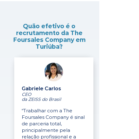
Quão efetivo é o
recrutamento da The
Foursales Company em
Turiúba?
Gabriele Carlos
CEO
da ZEISS do Brasil
“Trabalhar com a The
Foursales Company é sinal
de parceria total,
principalmente pela
relação profissional e a