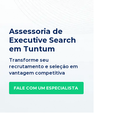
Assessoria de
Executive Search
em Tuntum
Transforme seu
recrutamento e seleção em
vantagem competitiva
FALE COM UM ESPECIALISTA