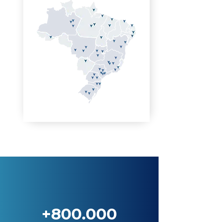
+800.000