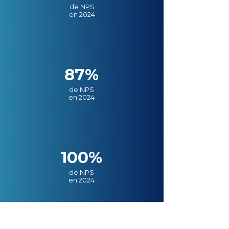
de NPS
en 2024
87%
de NPS
en 2024
100%
de NPS
en 2024