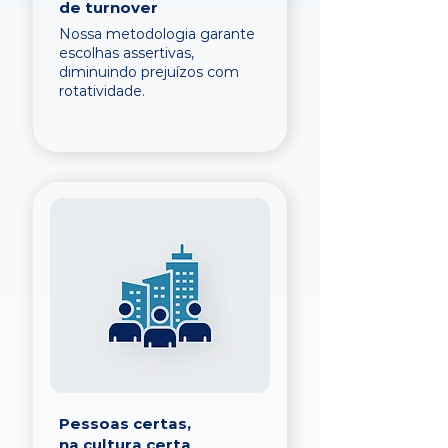
de turnover
Nossa metodologia garante
escolhas assertivas,
diminuindo prejuízos com
rotatividade.
Pessoas certas,
na cultura certa