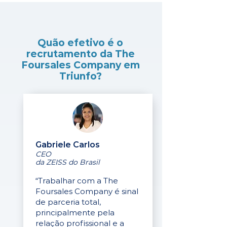
Quão efetivo é o
recrutamento da The
Foursales Company em
Triunfo?
Gabriele Carlos
CEO
da ZEISS do Brasil
“Trabalhar com a The
Foursales Company é sinal
de parceria total,
principalmente pela
relação profissional e a