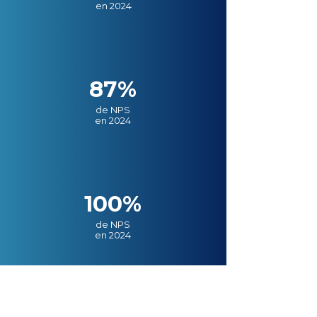
en 2024
87%
de NPS
en 2024
100%
de NPS
en 2024