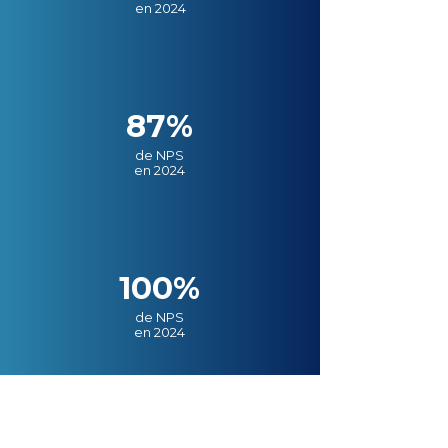
en 2024
87%
de NPS
en 2024
100%
de NPS
en 2024