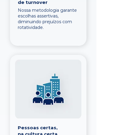
de turnover
Nossa metodologia garante
escolhas assertivas,
diminuindo prejuízos com
rotatividade.
Pessoas certas,
na cultura certa