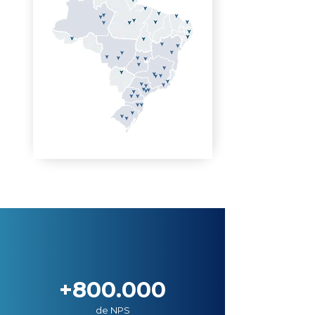
+800.000
de NPS