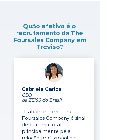
Quão efetivo é o
recrutamento da The
Foursales Company em
Treviso?
Gabriele Carlos
CEO
da ZEISS do Brasil
“Trabalhar com a The
Foursales Company é sinal
de parceria total,
principalmente pela
relação profissional e a