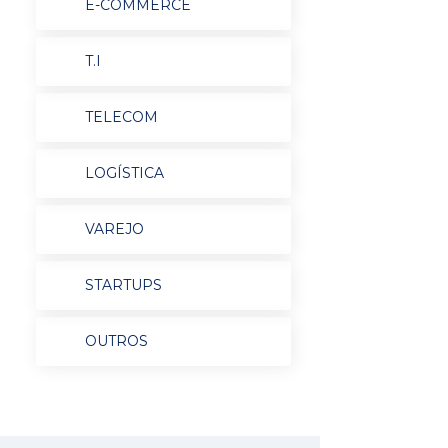
E-COMMERCE
T.I
TELECOM
LOGÍSTICA
VAREJO
STARTUPS
OUTROS