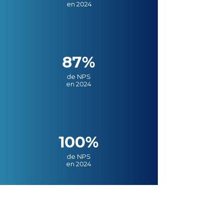
en 2024
87%
de NPS
en 2024
100%
de NPS
en 2024