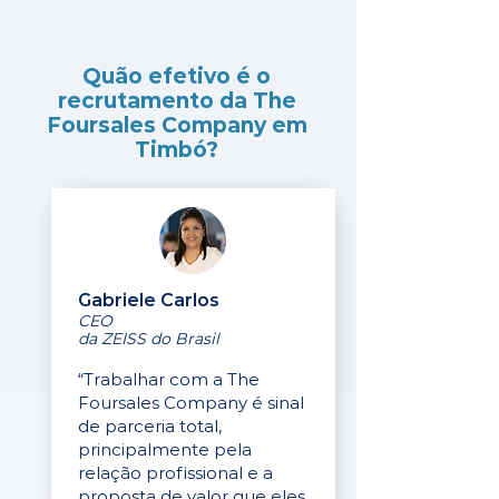
Quão efetivo é o
recrutamento da The
Foursales Company em
Timbó?
Gabriele Carlos
CEO
da ZEISS do Brasil
“Trabalhar com a The
Foursales Company é sinal
de parceria total,
principalmente pela
relação profissional e a
proposta de valor que eles