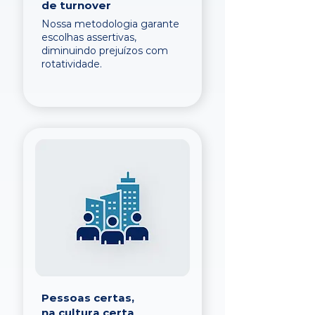
de turnover
Nossa metodologia garante
escolhas assertivas,
diminuindo prejuízos com
rotatividade.
Pessoas certas,
na cultura certa