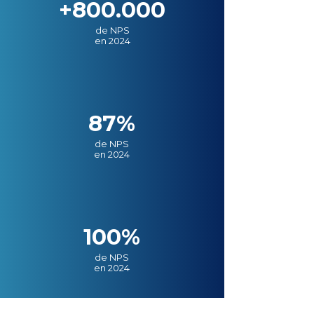
+800.000
de NPS
en 2024
87%
de NPS
en 2024
100%
de NPS
en 2024