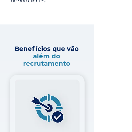
de 900 clientes.
Benefícios que vão
além do
recrutamento