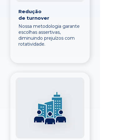
Redução
de turnover
Nossa metodologia garante
escolhas assertivas,
diminuindo prejuízos com
rotatividade.