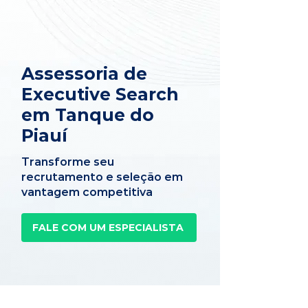
Assessoria de
Executive Search
em Tanque do
Piauí
Transforme seu
recrutamento e seleção em
vantagem competitiva
FALE COM UM ESPECIALISTA