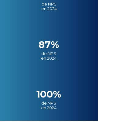
de NPS
en 2024
87%
de NPS
en 2024
100%
de NPS
en 2024