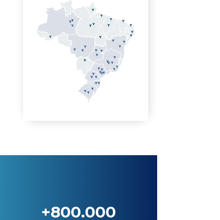
+800.000