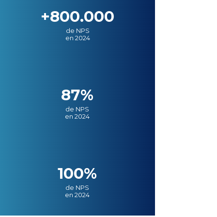
+800.000
de NPS
en 2024
87%
de NPS
en 2024
100%
de NPS
en 2024