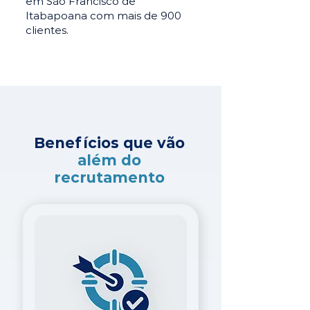
em São Francisco de
Itabapoana com mais de 900
clientes.
Benefícios que vão
além do
recrutamento