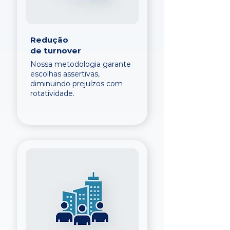
Redução
de turnover
Nossa metodologia garante
escolhas assertivas,
diminuindo prejuízos com
rotatividade.