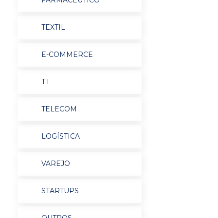
FARMACÊUTICO
TEXTIL
E-COMMERCE
T.I
TELECOM
LOGÍSTICA
VAREJO
STARTUPS