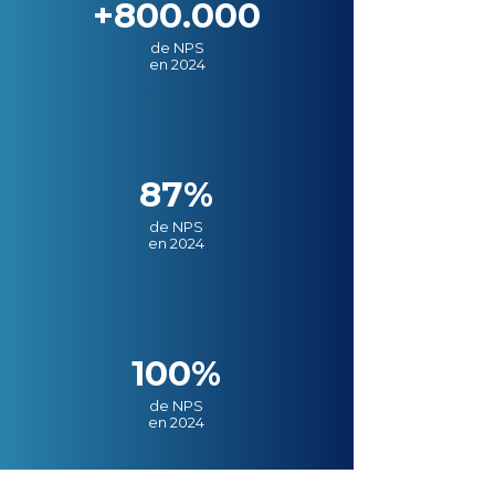
+800.000
de NPS
en 2024
87%
de NPS
en 2024
100%
de NPS
en 2024