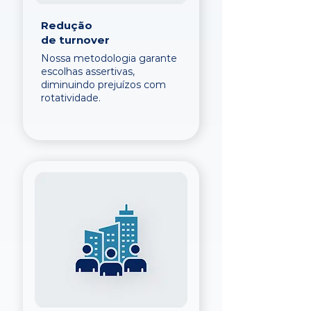
Redução
de turnover
Nossa metodologia garante
escolhas assertivas,
diminuindo prejuízos com
rotatividade.