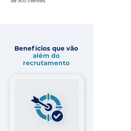
de 900 clientes.
Benefícios que vão
além do
recrutamento