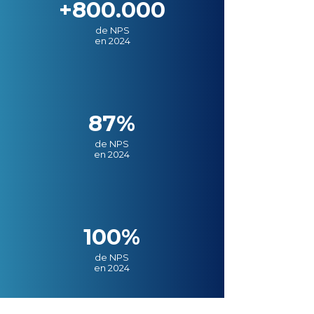
+800.000
de NPS
en 2024
87%
de NPS
en 2024
100%
de NPS
en 2024