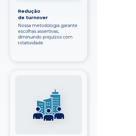
Redução
de turnover
Nossa metodologia garante
escolhas assertivas,
diminuindo prejuízos com
rotatividade.