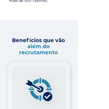
mais de 900 clientes.
Benefícios que vão
além do
recrutamento