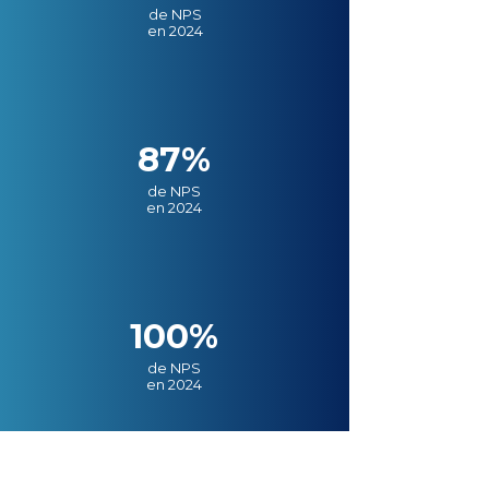
de NPS
en 2024
87%
de NPS
en 2024
100%
de NPS
en 2024