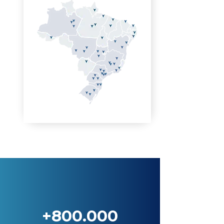
+800.000