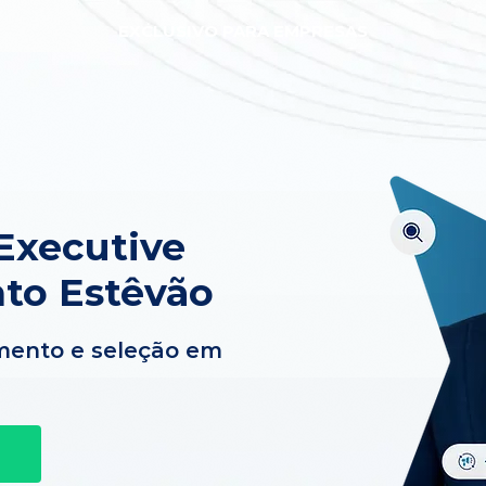
EXCLUSIVO PARA EMPRESAS
Executive
to Estêvão
mento e seleção em