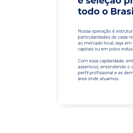
e seleção p
todo o Brasi
Nossa operação é estrutur
particularidades de cada r
ao mercado local, seja em
capitais ou em polos indust
Com essa capilaridade, e
assertivos, entendendo o 
perfil profissional e as d
área onde atuamos.