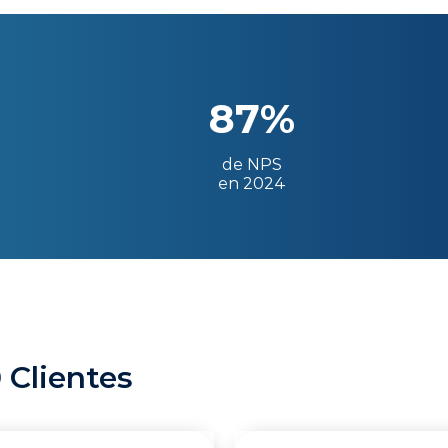
87%
de NPS
en 2024
 Clientes