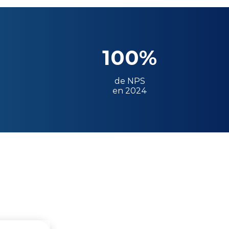
100%
de NPS
en 2024