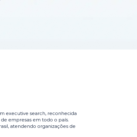
m executive search, reconhecida
o de empresas em todo o país.
asil, atendendo organizações de