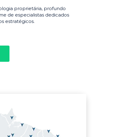
gia proprietária, profundo
e de especialistas dedicados
s estratégicos.