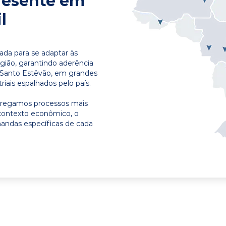
resente em
l
ada para se adaptar às
egião, garantindo aderência
 Santo Estêvão, em grandes
riais espalhados pelo país.
ntregamos processos mais
contexto econômico, o
emandas específicas de cada