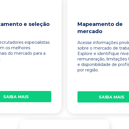
tamento e seleção
Mapeamento de
mercado
ecrutadores especialistas
Acesse informações privi
am os melhores
sobre o mercado de traba
onais do mercado para a
Explore e identifique níve
.
remuneração, limitações 
e disponibilidade de profi
por região.
SAIBA MAIS
SAIBA MAIS