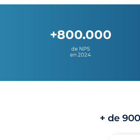
+800.000
de NPS
en 2024
+ de 900