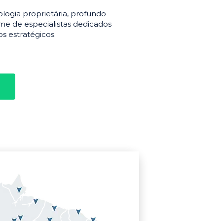
gia proprietária, profundo
e de especialistas dedicados
s estratégicos.