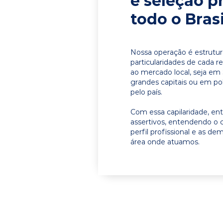
e seleção p
todo o Brasi
Nossa operação é estrutur
particularidades de cada r
ao mercado local, seja e
grandes capitais ou em pol
pelo país.
Com essa capilaridade, e
assertivos, entendendo o 
perfil profissional e as d
área onde atuamos.