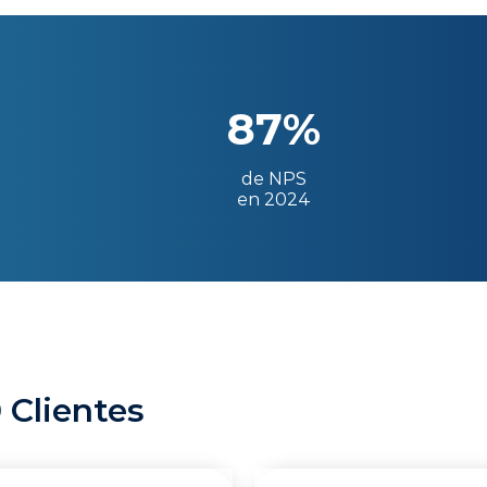
87%
de NPS
en 2024
 Clientes