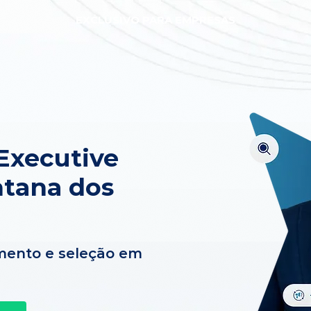
EXCLUSIVO PARA EMPRESAS
Executive
ntana dos
mento e seleção em