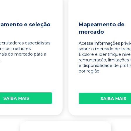
tamento e seleção
Mapeamento de
mercado
ecrutadores especialistas
Acesse informações privi
am os melhores
sobre o mercado de traba
onais do mercado para a
Explore e identifique níve
.
remuneração, limitações 
e disponibilidade de profi
por região.
SAIBA MAIS
SAIBA MAIS