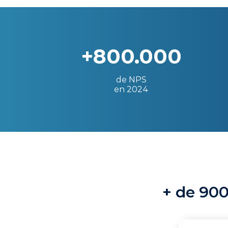
+800.000
de NPS
en 2024
+ de 900