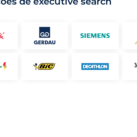
ções de executive search