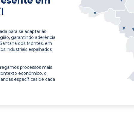
resente em
l
ada para se adaptar às
egião, garantindo aderência
m Santana dos Montes, em
os industriais espalhados
ntregamos processos mais
contexto econômico, o
emandas específicas de cada