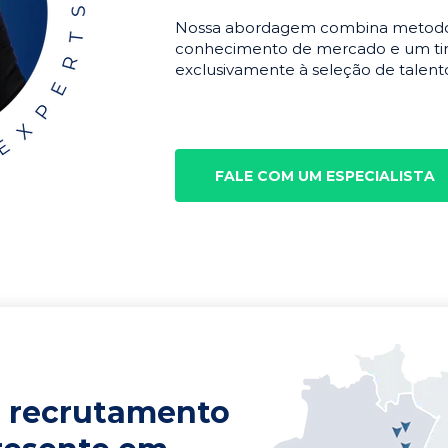
Nossa abordagem combina metodolo
conhecimento de mercado e um tim
exclusivamente à seleção de talento
FALE COM UM ESPECIALISTA
 recrutamento