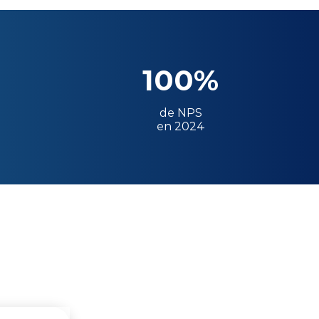
100%
de NPS
en 2024