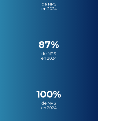
de NPS
en 2024
87%
de NPS
en 2024
100%
de NPS
en 2024