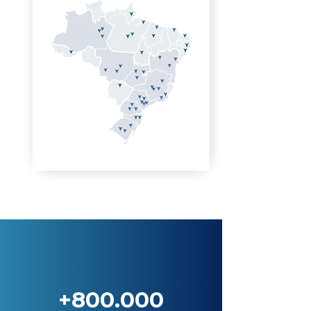
+800.000