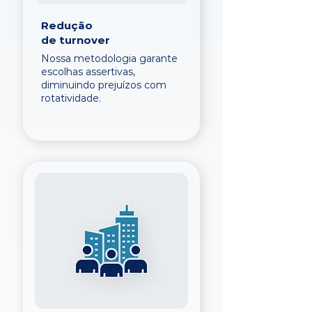
Redução
de turnover
Nossa metodologia garante
escolhas assertivas,
diminuindo prejuízos com
rotatividade.