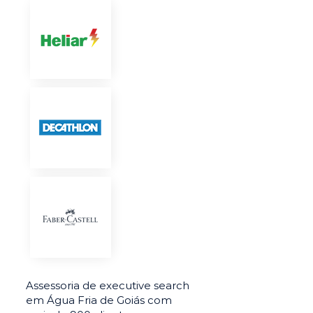
Assessoria de executive search
em Água Fria de Goiás com