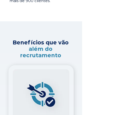
mais de 900 clientes.
Benefícios que vão
além do
recrutamento