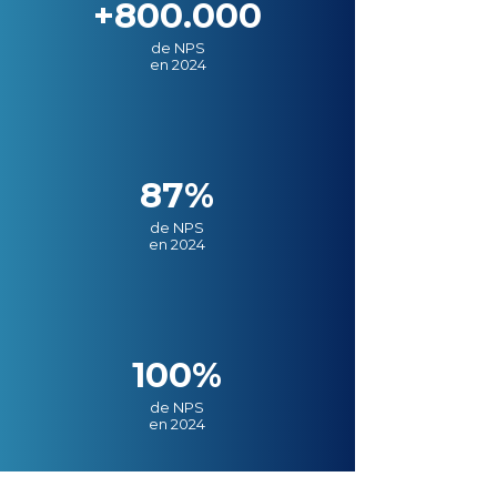
+800.000
de NPS
en 2024
87%
de NPS
en 2024
100%
de NPS
en 2024