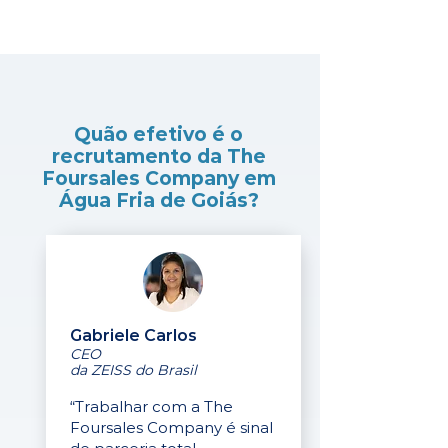
Quão efetivo é o
recrutamento da The
Foursales Company em
Água Fria de Goiás?
Gabriele Carlos
CEO
da ZEISS do Brasil
“Trabalhar com a The
Foursales Company é sinal