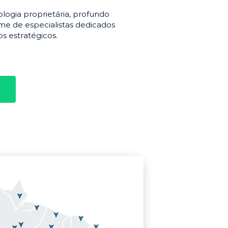
gia proprietária, profundo
e de especialistas dedicados
s estratégicos.