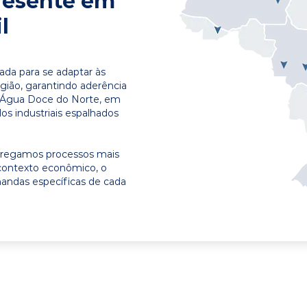
resente em
l
ada para se adaptar às
egião, garantindo aderência
m Água Doce do Norte, em
os industriais espalhados
ntregamos processos mais
contexto econômico, o
emandas específicas de cada