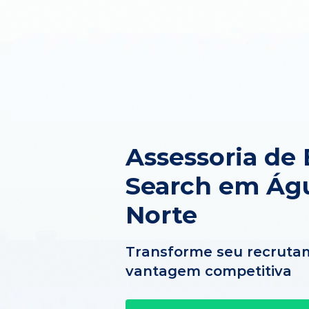
Assessoria de 
Search em Ág
Norte
Transforme seu recruta
vantagem competitiva