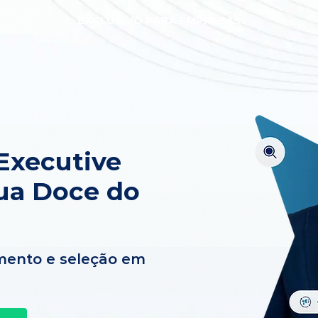
EXCLUSIVO PARA EMPRESAS
Executive
ua Doce do
mento e seleção em