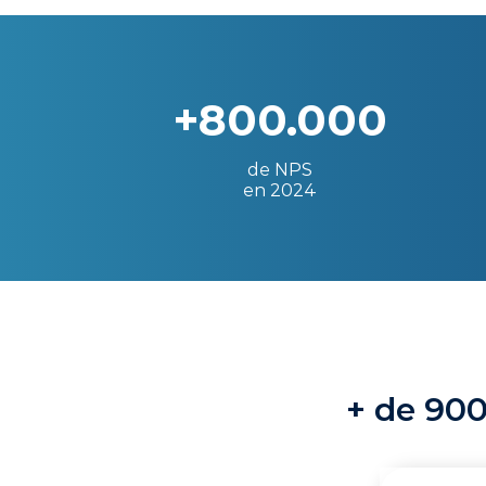
+800.000
de NPS
en 2024
+ de 900