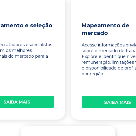
tamento e seleção
Mapeamento de
mercado
ecrutadores especialistas
Acesse informações privi
am os melhores
sobre o mercado de traba
onais do mercado para a
Explore e identifique níve
.
remuneração, limitações 
e disponibilidade de profi
por região.
SAIBA MAIS
SAIBA MAIS