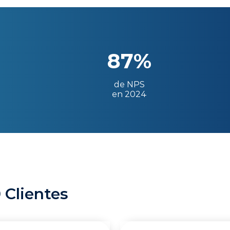
87%
de NPS
en 2024
 Clientes