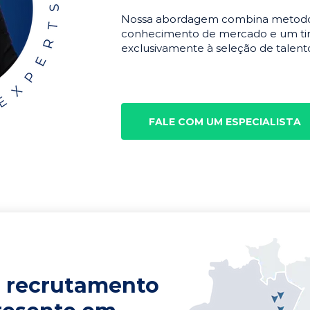
Nossa abordagem combina metodolo
conhecimento de mercado e um tim
exclusivamente à seleção de talento
FALE COM UM ESPECIALISTA
 recrutamento