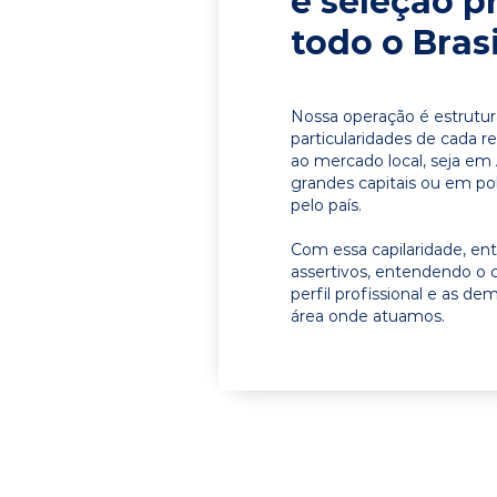
e seleção p
todo o Brasi
Nossa operação é estrutur
particularidades de cada r
ao mercado local, seja e
grandes capitais ou em pol
pelo país.
Com essa capilaridade, e
assertivos, entendendo o 
perfil profissional e as d
área onde atuamos.