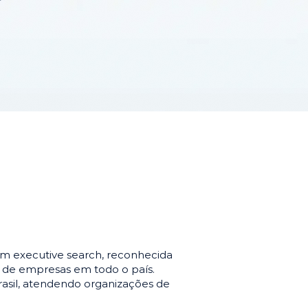
m executive search, reconhecida
o de empresas em todo o país.
asil, atendendo organizações de