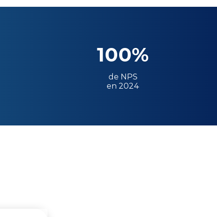
100%
de NPS
en 2024