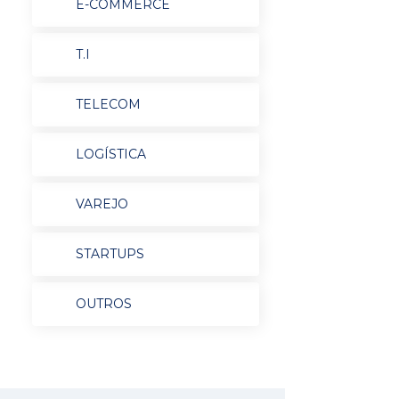
E-COMMERCE
T.I
TELECOM
LOGÍSTICA
VAREJO
STARTUPS
OUTROS