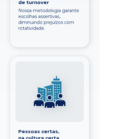
de turnover
Nossa metodologia garante
escolhas assertivas,
diminuindo prejuízos com
rotatividade.
Pessoas certas,
na cultura certa