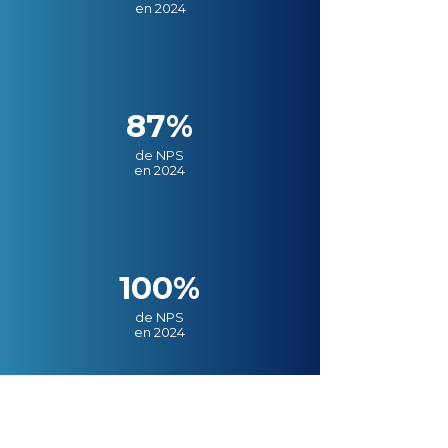
en 2024
87%
de NPS
en 2024
100%
de NPS
en 2024