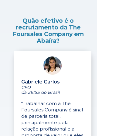
Quão efetivo é o
recrutamento da The
Foursales Company em
Abaíra?
Gabriele Carlos
CEO
da ZEISS do Brasil
“Trabalhar com a The
Foursales Company é sinal
de parceria total,
principalmente pela
relação profissional e a
proposta de valor que eles