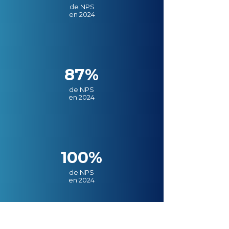
de NPS
en 2024
87%
de NPS
en 2024
100%
de NPS
en 2024