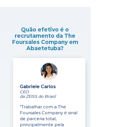
Quão efetivo é o
recrutamento da The
Foursales Company em
Abaetetuba?
Gabriele Carlos
CEO
da ZEISS do Brasil
“Trabalhar com a The
Foursales Company é sinal
de parceria total,
principalmente pela