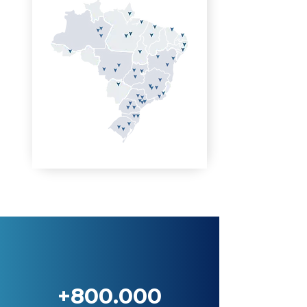
+800.000