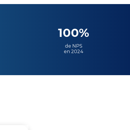
100%
de NPS
en 2024