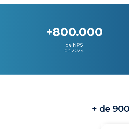
+800.000
de NPS
en 2024
+ de 900