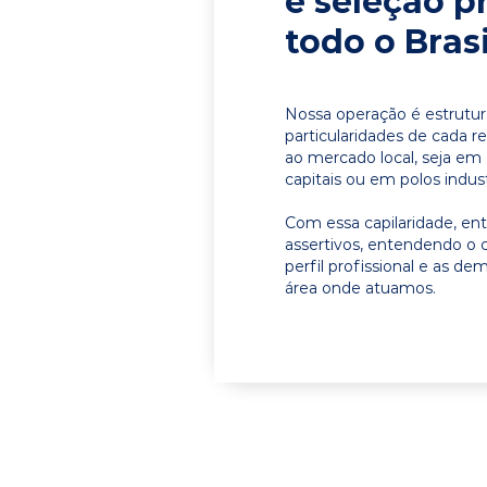
e seleção p
todo o Brasi
Nossa operação é estrutur
particularidades de cada r
ao mercado local, seja e
capitais ou em polos indust
Com essa capilaridade, e
assertivos, entendendo o 
perfil profissional e as d
área onde atuamos.