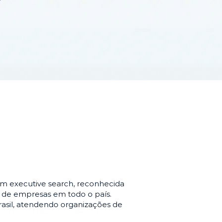
m executive search, reconhecida
o de empresas em todo o país.
asil, atendendo organizações de