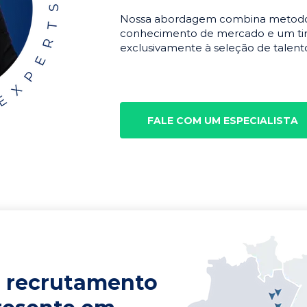
Nossa abordagem combina metodolo
conhecimento de mercado e um tim
exclusivamente à seleção de talento
FALE COM UM ESPECIALISTA
 recrutamento