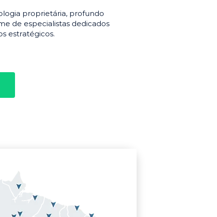
gia proprietária, profundo
e de especialistas dedicados
s estratégicos.