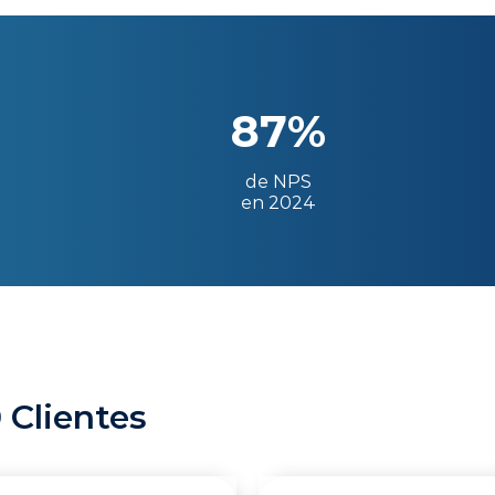
87%
de NPS
en 2024
 Clientes