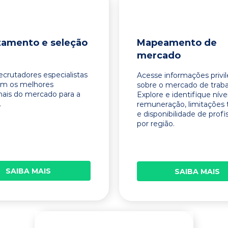
tamento e seleção
Mapeamento de
mercado
ecrutadores especialistas
Acesse informações privi
am os melhores
sobre o mercado de traba
onais do mercado para a
Explore e identifique níve
.
remuneração, limitações 
e disponibilidade de profi
por região.
SAIBA MAIS
SAIBA MAIS