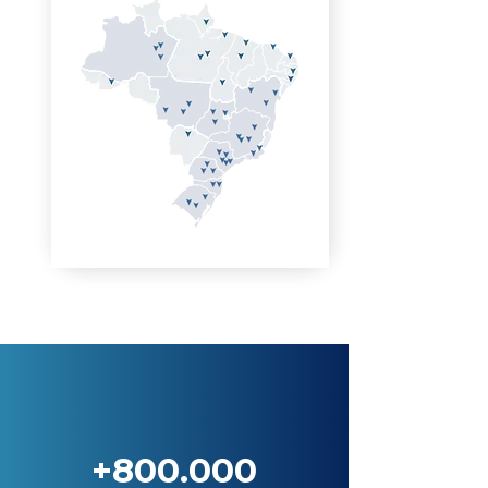
+800.000