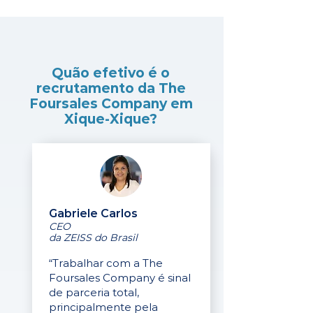
Quão efetivo é o
recrutamento da The
Foursales Company em
Xique-Xique?
Gabriele Carlos
CEO
da ZEISS do Brasil
“Trabalhar com a The
Foursales Company é sinal
de parceria total,
principalmente pela