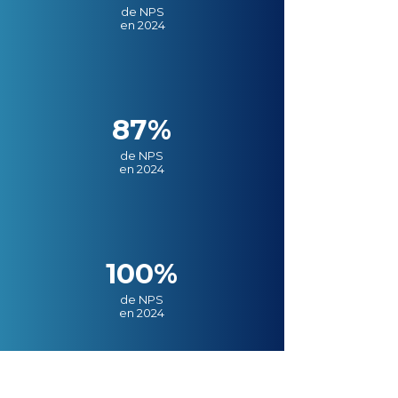
de NPS
en 2024
87%
de NPS
en 2024
100%
de NPS
en 2024