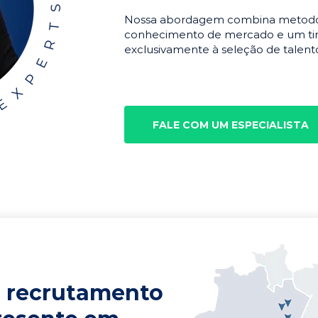
Nossa abordagem combina metodolo
conhecimento de mercado e um tim
exclusivamente à seleção de talento
FALE COM UM ESPECIALISTA
 recrutamento