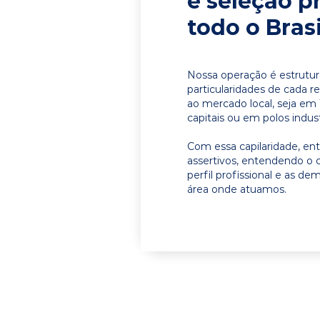
e seleção p
todo o Brasi
Nossa operação é estrutur
particularidades de cada r
ao mercado local, seja em
capitais ou em polos indust
Com essa capilaridade, e
assertivos, entendendo o 
perfil profissional e as d
área onde atuamos.