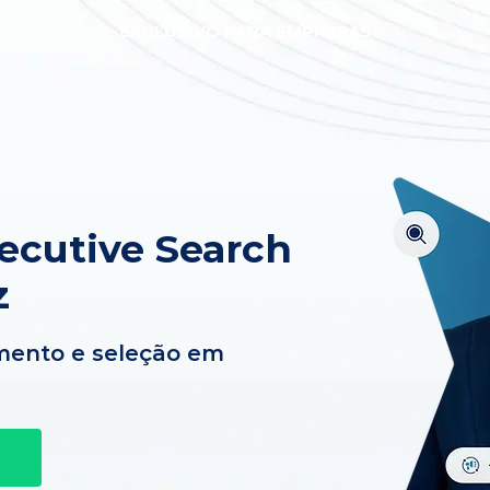
EXCLUSIVO PARA EMPRESAS
ecutive Search
z
mento e seleção em