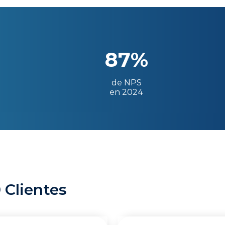
87%
de NPS
en 2024
 Clientes