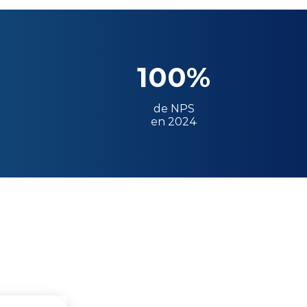
100%
de NPS
en 2024