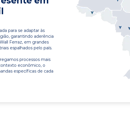
resente em
l
ada para se adaptar às
egião, garantindo aderência
 Wall Ferraz, em grandes
riais espalhados pelo país.
ntregamos processos mais
contexto econômico, o
emandas específicas de cada