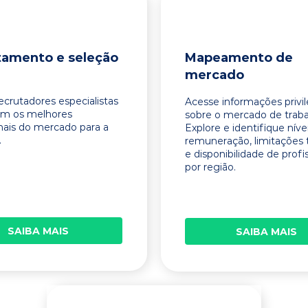
tamento e seleção
Mapeamento de
mercado
ecrutadores especialistas
Acesse informações privi
am os melhores
sobre o mercado de traba
onais do mercado para a
Explore e identifique níve
.
remuneração, limitações 
e disponibilidade de profi
por região.
SAIBA MAIS
SAIBA MAIS