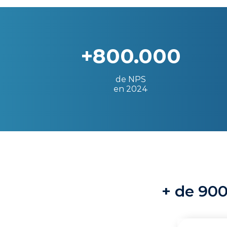
+800.000
de NPS
en 2024
+ de 900