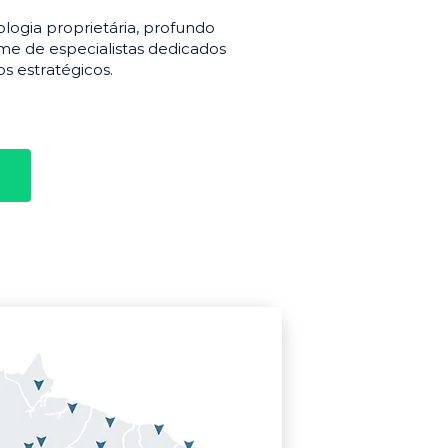
gia proprietária, profundo
e de especialistas dedicados
s estratégicos.