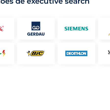
ções de executive search