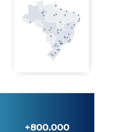
+800.000