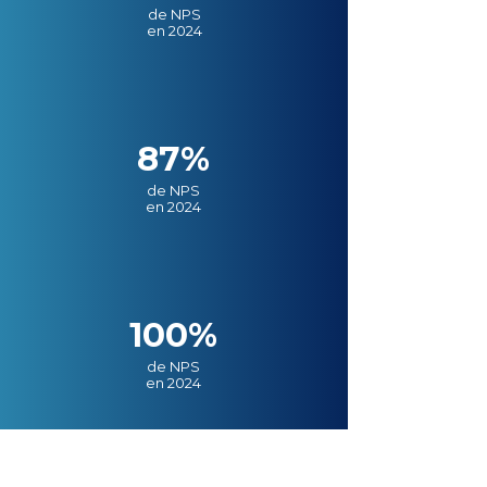
de NPS
en 2024
87%
de NPS
en 2024
100%
de NPS
en 2024