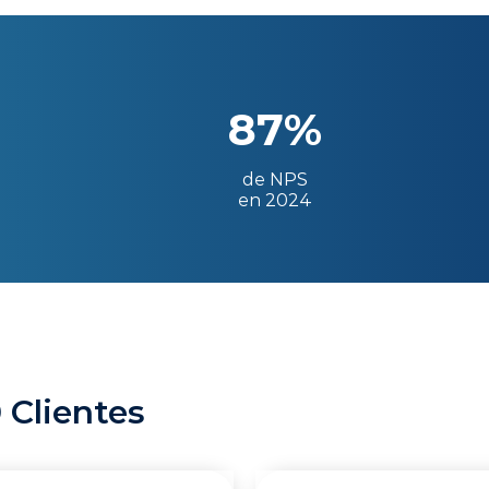
87%
de NPS
en 2024
 Clientes