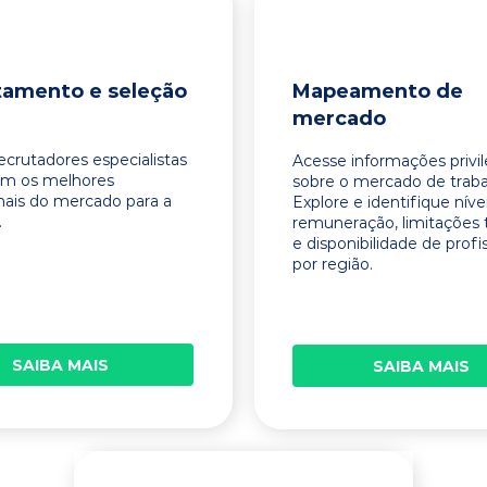
tamento e seleção
Mapeamento de
mercado
ecrutadores especialistas
Acesse informações privi
am os melhores
sobre o mercado de traba
onais do mercado para a
Explore e identifique níve
.
remuneração, limitações 
e disponibilidade de profi
por região.
SAIBA MAIS
SAIBA MAIS