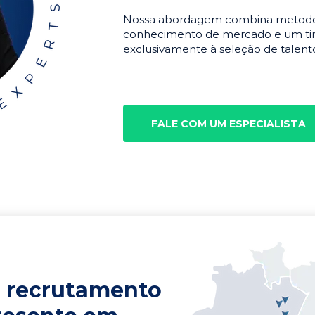
Nossa abordagem combina metodolo
conhecimento de mercado e um tim
exclusivamente à seleção de talento
FALE COM UM ESPECIALISTA
 recrutamento