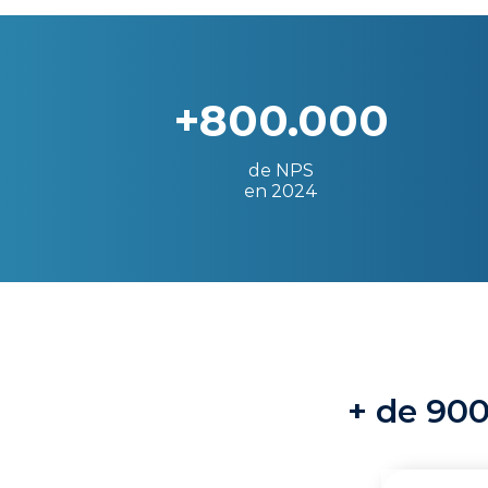
+800.000
de NPS
en 2024
+ de 900