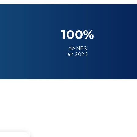
100%
de NPS
en 2024