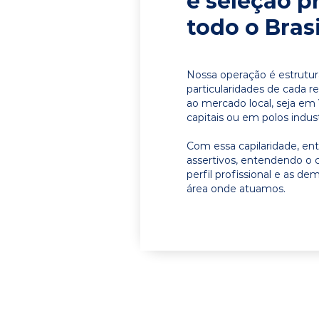
e seleção p
todo o Brasi
Nossa operação é estrutur
particularidades de cada r
ao mercado local, seja em
capitais ou em polos indust
Com essa capilaridade, e
assertivos, entendendo o 
perfil profissional e as d
área onde atuamos.