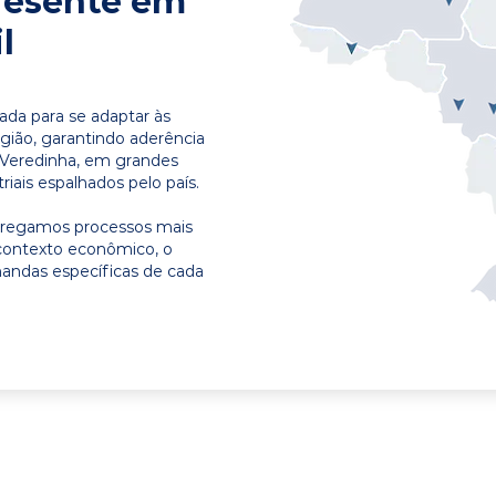
resente em
l
ada para se adaptar às
egião, garantindo aderência
 Veredinha, em grandes
riais espalhados pelo país.
ntregamos processos mais
contexto econômico, o
emandas específicas de cada