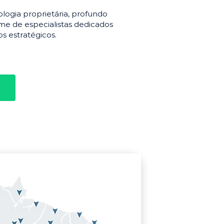
gia proprietária, profundo
e de especialistas dedicados
s estratégicos.