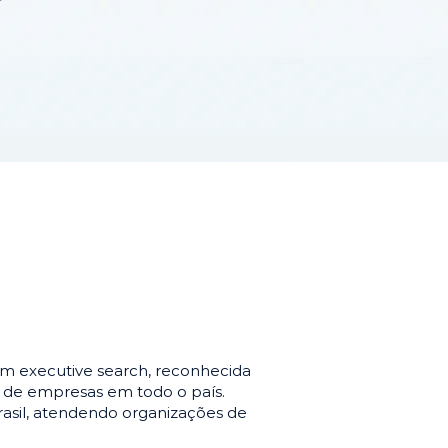
m executive search, reconhecida
o de empresas em todo o país.
asil, atendendo organizações de