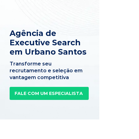
Agência de
Executive Search
em Urbano Santos
Transforme seu
recrutamento e seleção em
vantagem competitiva
FALE COM UM ESPECIALISTA