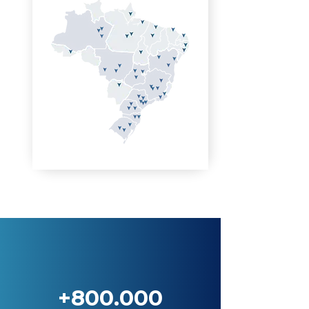
+800.000