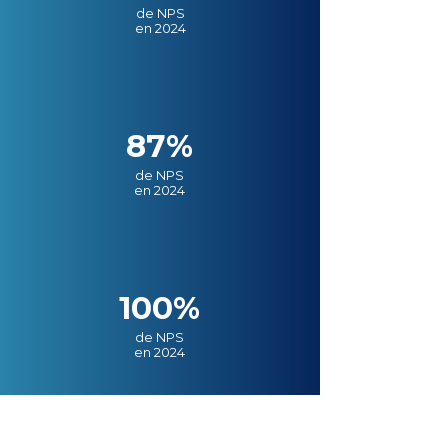
de NPS
en 2024
87%
de NPS
en 2024
100%
de NPS
en 2024