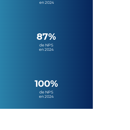
en 2024
87%
de NPS
en 2024
100%
de NPS
en 2024