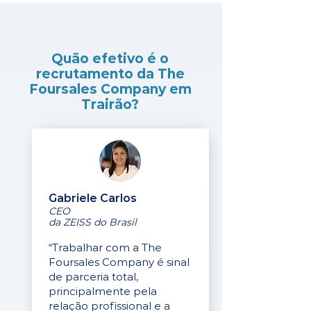
Quão efetivo é o
recrutamento da The
Foursales Company em
Trairão?
Gabriele Carlos
CEO
da ZEISS do Brasil
“Trabalhar com a The
Foursales Company é sinal
de parceria total,
principalmente pela
relação profissional e a