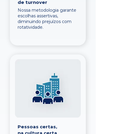
de turnover
Nossa metodologia garante
escolhas assertivas,
diminuindo prejuízos com
rotatividade.
Pessoas certas,
na cultura certa