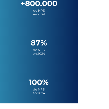
+800.000
de NPS
en 2024
87%
de NPS
en 2024
100%
de NPS
en 2024