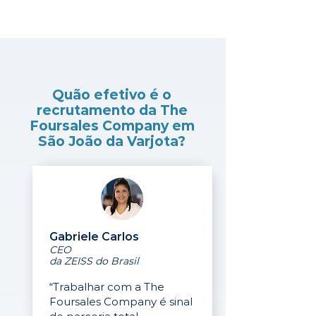
Quão efetivo é o
recrutamento da The
Foursales Company em
São João da Varjota?
Gabriele Carlos
CEO
da ZEISS do Brasil
“Trabalhar com a The
Foursales Company é sinal