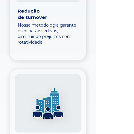
Redução
de turnover
Nossa metodologia garante
escolhas assertivas,
diminuindo prejuízos com
rotatividade.