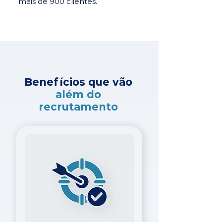
mais de 900 clientes.
Benefícios que vão
além do
recrutamento