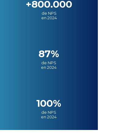
+800.000
de NPS
en 2024
87%
de NPS
en 2024
100%
de NPS
en 2024