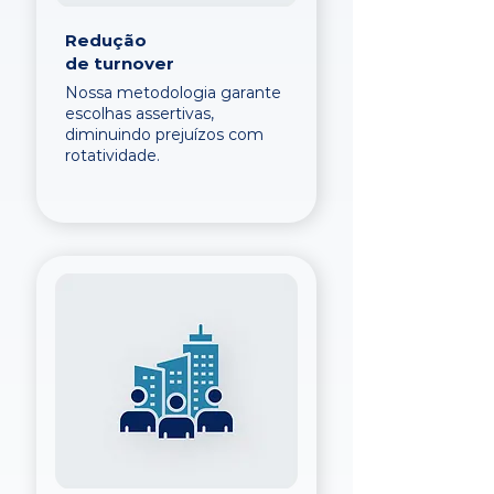
Redução
de turnover
Nossa metodologia garante
escolhas assertivas,
diminuindo prejuízos com
rotatividade.