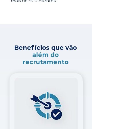
mais de 900 clientes.
Benefícios que vão
além do
recrutamento