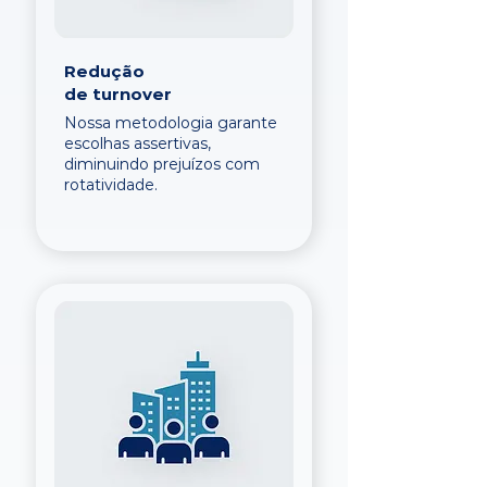
Redução
de turnover
Nossa metodologia garante
escolhas assertivas,
diminuindo prejuízos com
rotatividade.