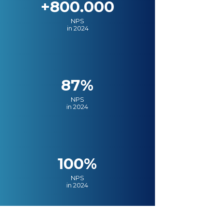
+800.000
NPS
in 2024
87%
NPS
in 2024
100%
NPS
in 2024