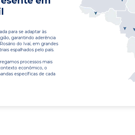
resente em
l
ada para se adaptar às
egião, garantindo aderência
Rosário do Ivaí, em grandes
riais espalhados pelo país.
ntregamos processos mais
contexto econômico, o
emandas específicas de cada