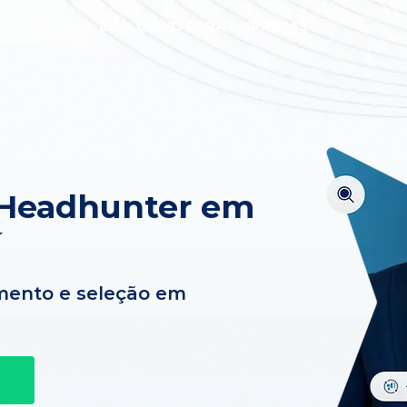
EXCLUSIVO PARA EMPRESAS
 Headhunter em
í
mento e seleção em