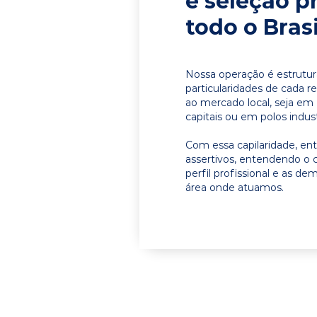
e seleção p
todo o Brasi
Nossa operação é estrutur
particularidades de cada r
ao mercado local, seja em 
capitais ou em polos indust
Com essa capilaridade, e
assertivos, entendendo o 
perfil profissional e as d
área onde atuamos.