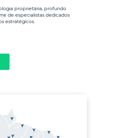
gia proprietária, profundo
e de especialistas dedicados
s estratégicos.