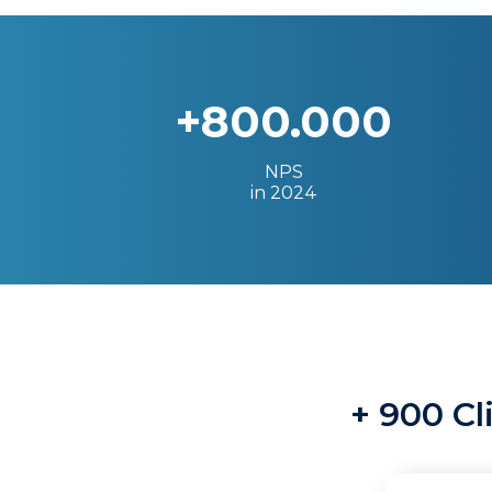
+800.000
NPS
in 2024
+ 900 Cl