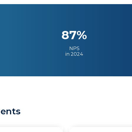
87%
NPS
in 2024
ients