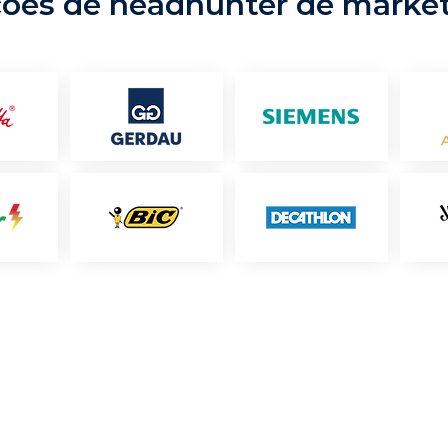
ções de headhunter de marke