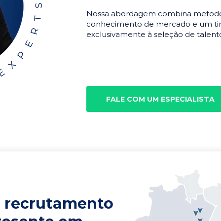
Nossa abordagem combina metodolo
conhecimento de mercado e um tim
exclusivamente à seleção de talento
FALE COM UM ESPECIALISTA
 recrutamento