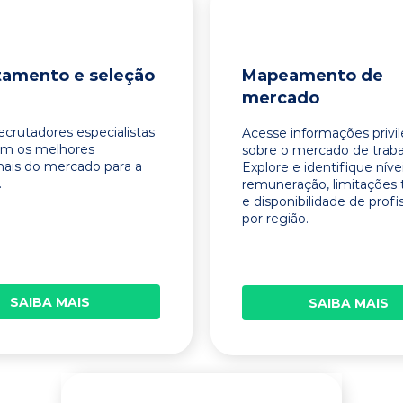
tamento e seleção
Mapeamento de
mercado
ecrutadores especialistas
Acesse informações privi
am os melhores
sobre o mercado de traba
onais do mercado para a
Explore e identifique níve
.
remuneração, limitações 
e disponibilidade de profi
por região.
SAIBA MAIS
SAIBA MAIS