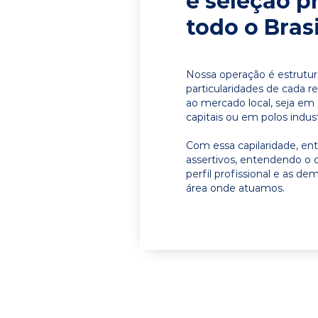
e seleção p
todo o Brasi
Nossa operação é estrutur
particularidades de cada r
ao mercado local, seja em
capitais ou em polos indust
Com essa capilaridade, e
assertivos, entendendo o 
perfil profissional e as d
área onde atuamos.