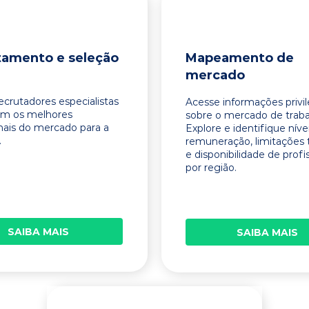
tamento e seleção
Mapeamento de
mercado
ecrutadores especialistas
Acesse informações privi
am os melhores
sobre o mercado de traba
onais do mercado para a
Explore e identifique níve
.
remuneração, limitações 
e disponibilidade de profi
por região.
SAIBA MAIS
SAIBA MAIS