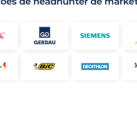
ções de headhunter de marke