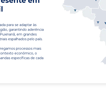
resente em
l
ada para se adaptar às
egião, garantindo aderência
 Puxinanã, em grandes
riais espalhados pelo país.
ntregamos processos mais
contexto econômico, o
emandas específicas de cada