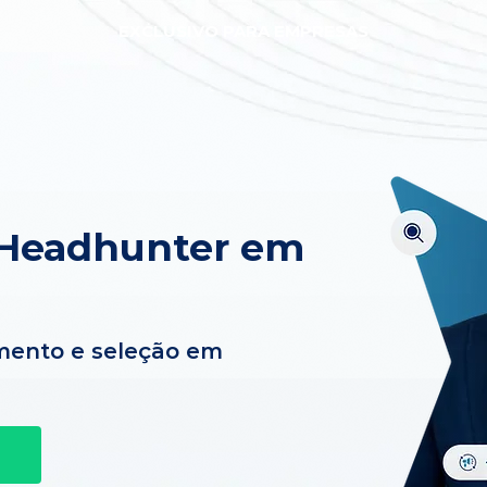
EXCLUSIVO PARA EMPRESAS
 Headhunter em
mento e seleção em