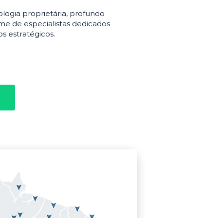
gia proprietária, profundo
e de especialistas dedicados
s estratégicos.