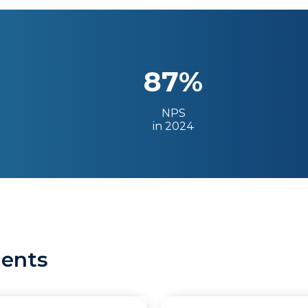
87%
NPS
in 2024
ients