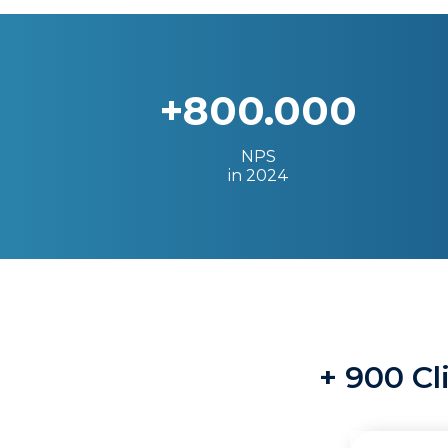
+800.000
NPS
in 2024
+ 900 Cl