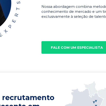
Nossa abordagem combina metodolo
conhecimento de mercado e um tim
exclusivamente à seleção de talento
FALE COM UM ESPECIALISTA
 recrutamento