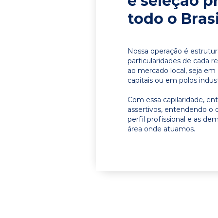
e seleção p
todo o Brasi
Nossa operação é estrutur
particularidades de cada r
ao mercado local, seja em
capitais ou em polos indust
Com essa capilaridade, e
assertivos, entendendo o 
perfil profissional e as d
área onde atuamos.