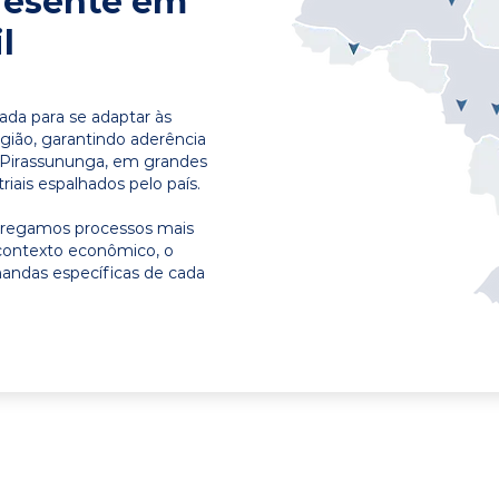
resente em
l
ada para se adaptar às
egião, garantindo aderência
 Pirassununga, em grandes
riais espalhados pelo país.
ntregamos processos mais
contexto econômico, o
emandas específicas de cada