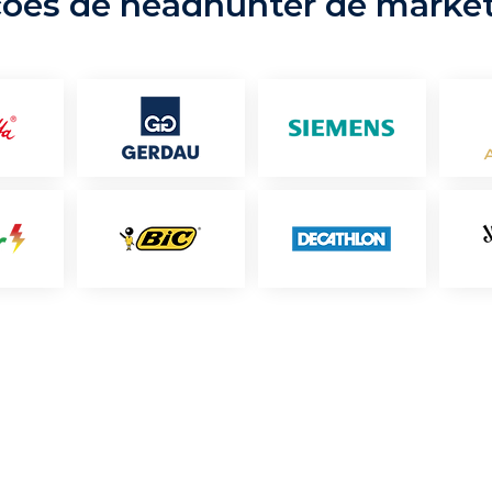
ções de headhunter de marke