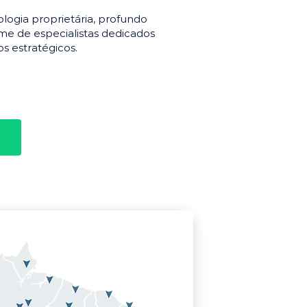
gia proprietária, profundo
e de especialistas dedicados
s estratégicos.