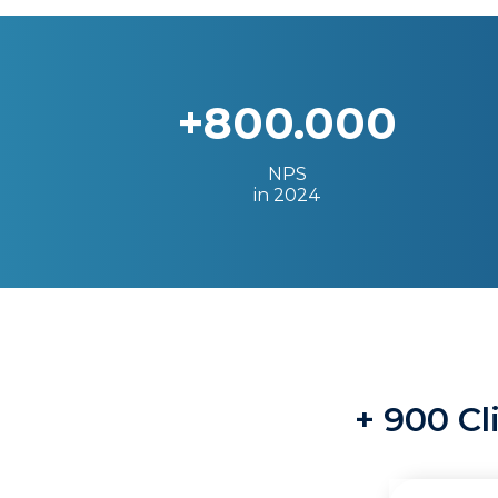
+800.000
NPS
in 2024
+ 900 Cl