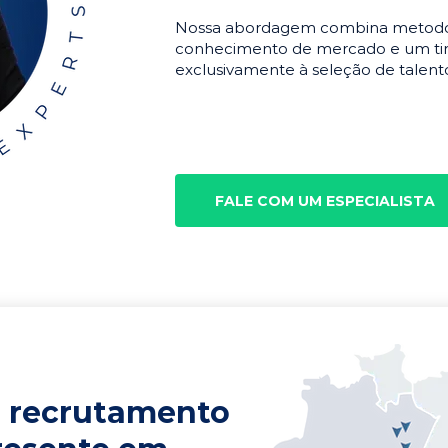
Nossa abordagem combina metodolo
conhecimento de mercado e um tim
exclusivamente à seleção de talento
FALE COM UM ESPECIALISTA
 recrutamento