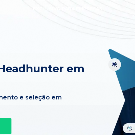
EXCLUSIVO PARA EMPRESAS
 Headhunter em
mento e seleção em