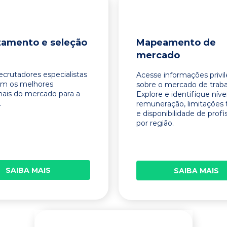
tamento e seleção
Mapeamento de
mercado
ecrutadores especialistas
Acesse informações privi
am os melhores
sobre o mercado de traba
onais do mercado para a
Explore e identifique níve
.
remuneração, limitações 
e disponibilidade de profi
por região.
SAIBA MAIS
SAIBA MAIS