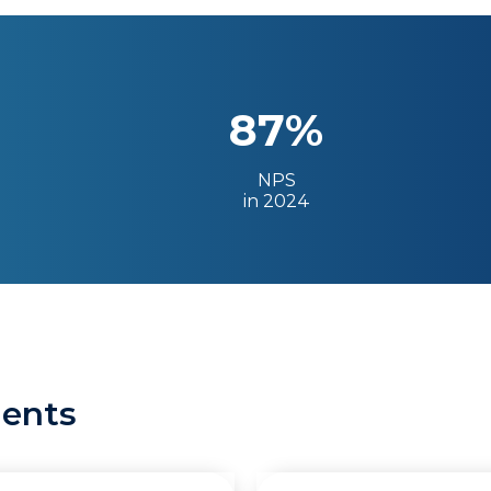
87%
NPS
in 2024
ients