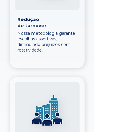
Redução
de turnover
Nossa metodologia garante
escolhas assertivas,
diminuindo prejuízos com
rotatividade.