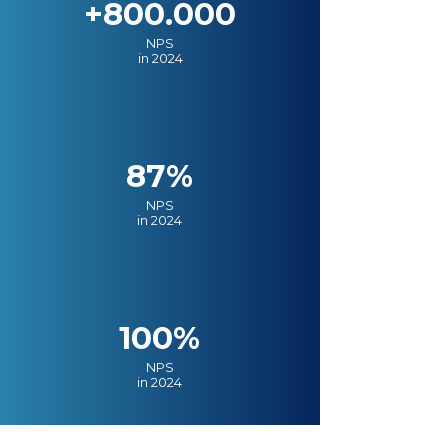
+800.000
NPS
in 2024
87%
NPS
in 2024
100%
NPS
in 2024