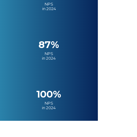
NPS
in 2024
87%
NPS
in 2024
100%
NPS
in 2024