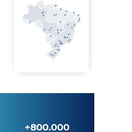
+800.000