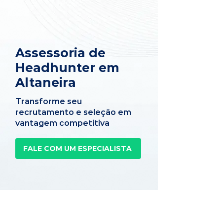
Assessoria de
Headhunter em
Altaneira
Transforme seu
recrutamento e seleção em
vantagem competitiva
FALE COM UM ESPECIALISTA