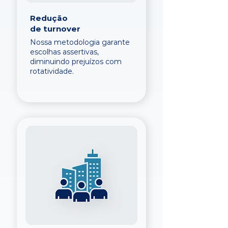
Redução
de turnover
Nossa metodologia garante
escolhas assertivas,
diminuindo prejuízos com
rotatividade.