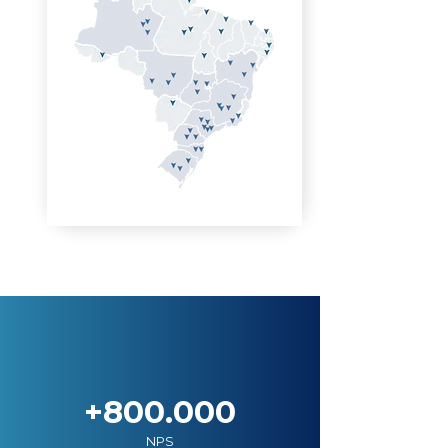
+800.000
NPS