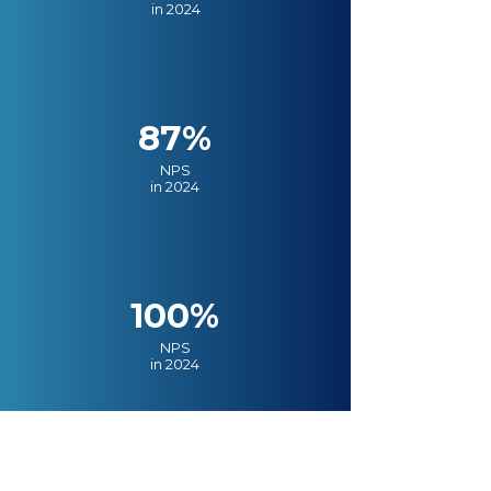
in 2024
87%
NPS
in 2024
100%
NPS
in 2024