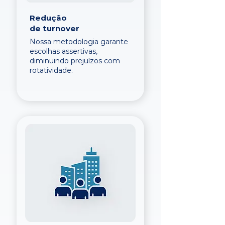
Redução
de turnover
Nossa metodologia garante
escolhas assertivas,
diminuindo prejuízos com
rotatividade.