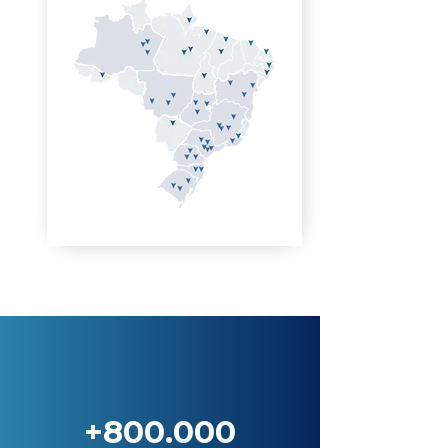
+800.000