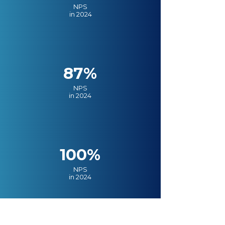
NPS
in 2024
87%
NPS
in 2024
100%
NPS
in 2024