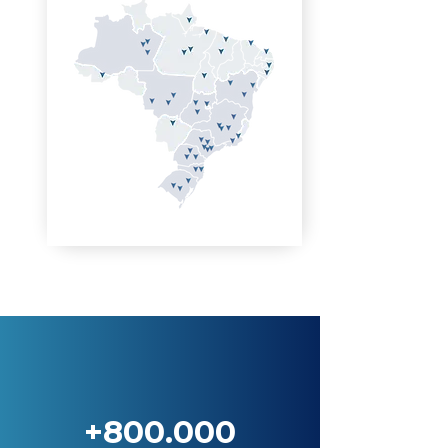
+800.000