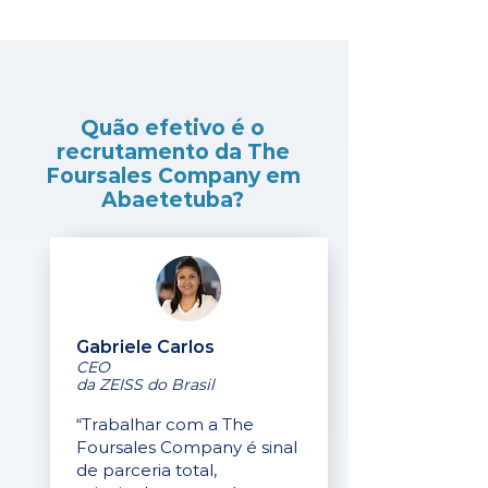
Quão efetivo é o
recrutamento da The
Foursales Company em
Abaetetuba?
Gabriele Carlos
CEO
da ZEISS do Brasil
“Trabalhar com a The
Foursales Company é sinal
de parceria total,