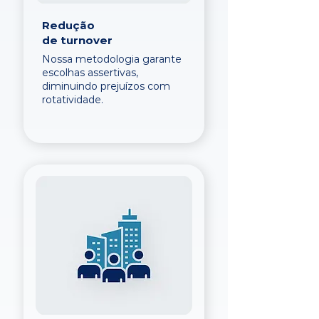
Redução
de turnover
Nossa metodologia garante
escolhas assertivas,
diminuindo prejuízos com
rotatividade.