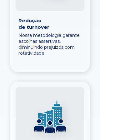
Redução
de turnover
Nossa metodologia garante
escolhas assertivas,
diminuindo prejuízos com
rotatividade.