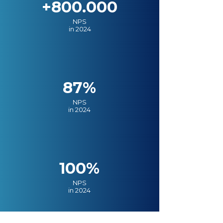
+800.000
NPS
in 2024
87%
NPS
in 2024
100%
NPS
in 2024