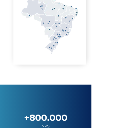
+800.000
NPS