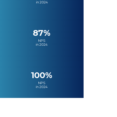
in 2024
87%
NPS
in 2024
100%
NPS
in 2024