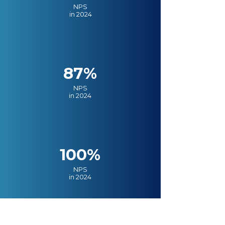
NPS
in 2024
87%
NPS
in 2024
100%
NPS
in 2024