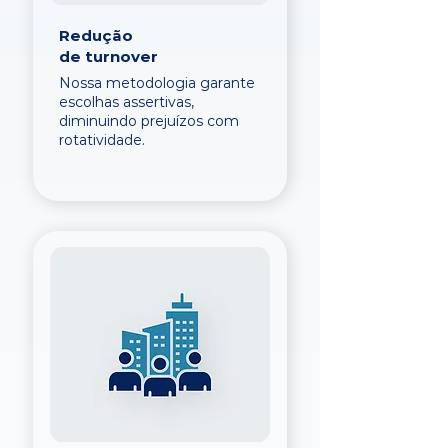
Redução
de turnover
Nossa metodologia garante
escolhas assertivas,
diminuindo prejuízos com
rotatividade.