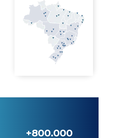
+800.000