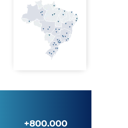
+800.000