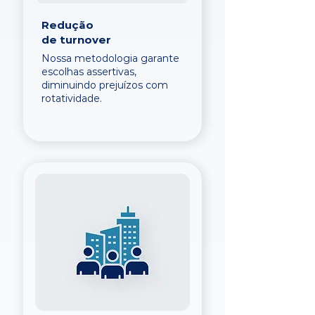
Redução
de turnover
Nossa metodologia garante
escolhas assertivas,
diminuindo prejuízos com
rotatividade.