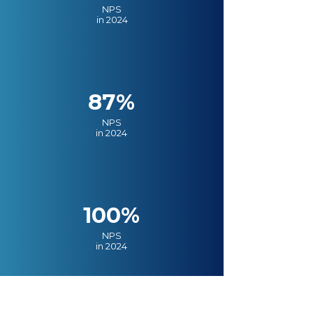
NPS
in 2024
87%
NPS
in 2024
100%
NPS
in 2024