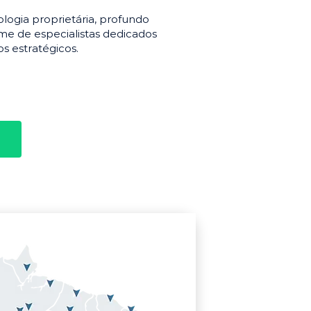
gia proprietária, profundo
e de especialistas dedicados
s estratégicos.