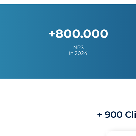
+800.000
NPS
in 2024
+ 900 Cl