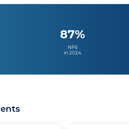
87%
NPS
in 2024
ients