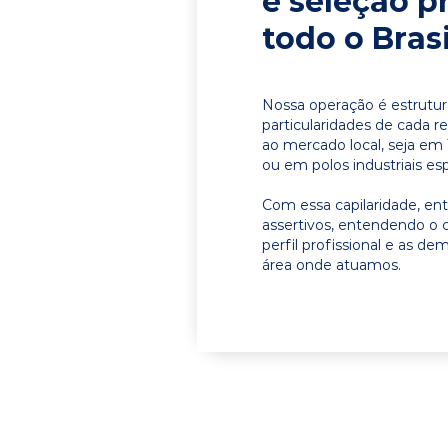
e seleção p
todo o Brasi
Nossa operação é estrutur
particularidades de cada r
ao mercado local, seja em 
ou em polos industriais esp
Com essa capilaridade, e
assertivos, entendendo o 
perfil profissional e as d
área onde atuamos.