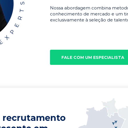
Nossa abordagem combina metodolo
conhecimento de mercado e um tim
exclusivamente à seleção de talento
FALE COM UM ESPECIALISTA
 recrutamento