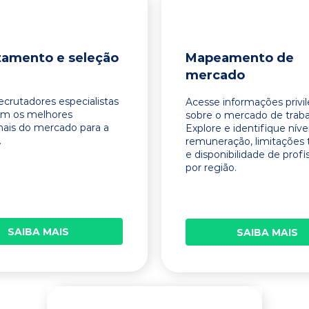
tamento e seleção
Mapeamento de
mercado
ecrutadores especialistas
Acesse informações privi
am os melhores
sobre o mercado de traba
onais do mercado para a
Explore e identifique níve
.
remuneração, limitações 
e disponibilidade de profi
por região.
SAIBA MAIS
SAIBA MAIS