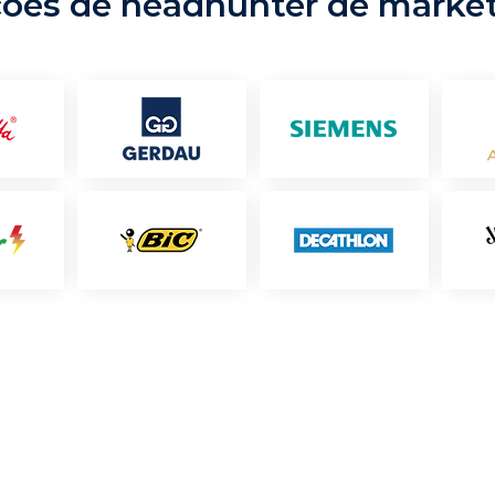
ções de headhunter de marke