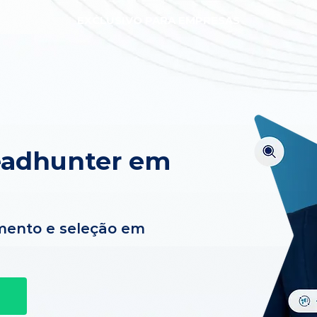
EXCLUSIVO PARA EMPRESAS
eadhunter em
mento e seleção em