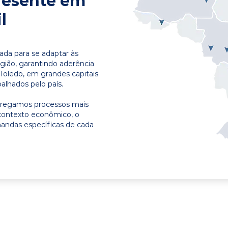
resente em
l
ada para se adaptar às
egião, garantindo aderência
Toledo, em grandes capitais
alhados pelo país.
ntregamos processos mais
contexto econômico, o
emandas específicas de cada