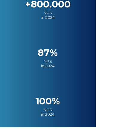
+800.000
NPS
in 2024
87%
NPS
in 2024
100%
NPS
in 2024