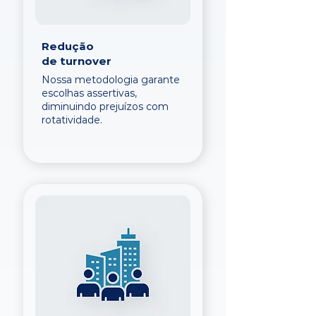
Redução
de turnover
Nossa metodologia garante
escolhas assertivas,
diminuindo prejuízos com
rotatividade.