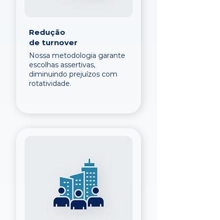
Redução
de turnover
Nossa metodologia garante
escolhas assertivas,
diminuindo prejuízos com
rotatividade.