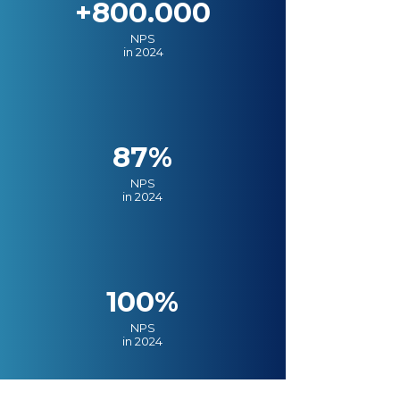
+800.000
NPS
in 2024
87%
NPS
in 2024
100%
NPS
in 2024