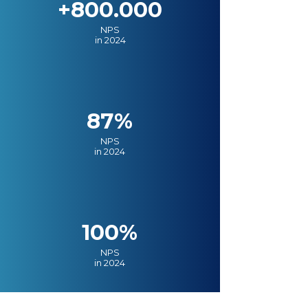
+800.000
NPS
in 2024
87%
NPS
in 2024
100%
NPS
in 2024