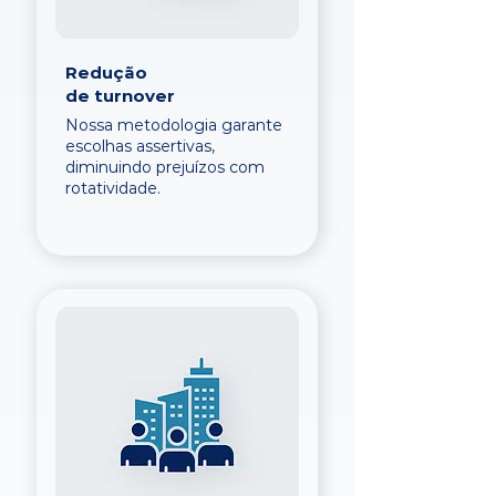
Redução
de turnover
Nossa metodologia garante
escolhas assertivas,
diminuindo prejuízos com
rotatividade.