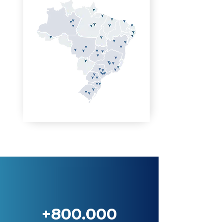
+800.000