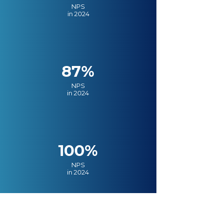
NPS
in 2024
87%
NPS
in 2024
100%
NPS
in 2024