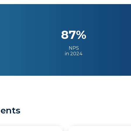
87%
NPS
in 2024
ients