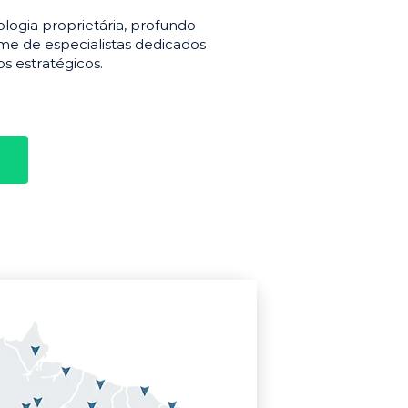
gia proprietária, profundo
e de especialistas dedicados
s estratégicos.