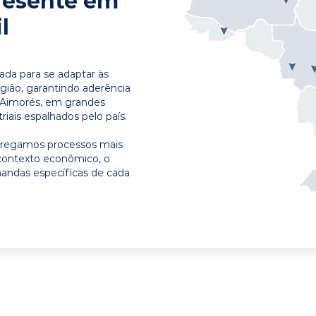
resente em
l
ada para se adaptar às
egião, garantindo aderência
m Aimorés, em grandes
riais espalhados pelo país.
ntregamos processos mais
contexto econômico, o
emandas específicas de cada