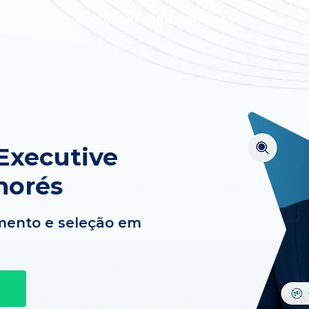
EXCLUSIVO PARA EMPRESAS
Executive
morés
mento e seleção em