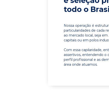
e seleção p
todo o Brasi
Nossa operação é estrutur
particularidades de cada r
ao mercado local, seja e
capitais ou em polos indust
Com essa capilaridade, e
assertivos, entendendo o 
perfil profissional e as d
área onde atuamos.