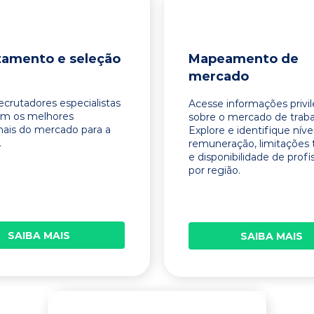
tamento e seleção
Mapeamento de
mercado
ecrutadores especialistas
Acesse informações privi
am os melhores
sobre o mercado de traba
onais do mercado para a
Explore e identifique níve
.
remuneração, limitações 
e disponibilidade de profi
por região.
SAIBA MAIS
SAIBA MAIS