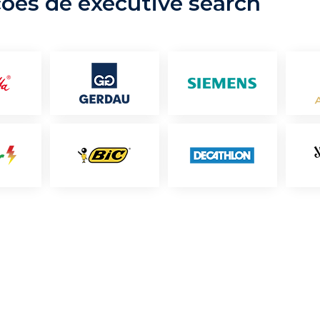
ções de executive search