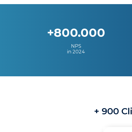
+800.000
NPS
in 2024
+ 900 Cl