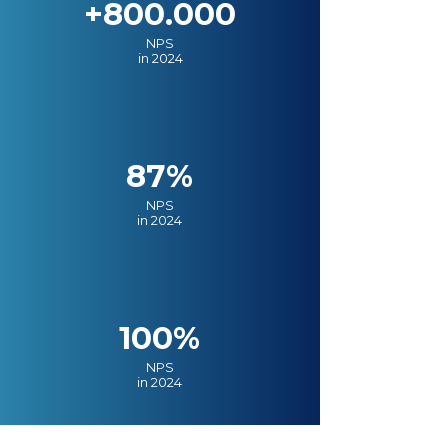
+800.000
NPS
in 2024
87%
NPS
in 2024
100%
NPS
in 2024