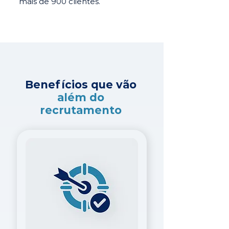
mais de 900 clientes.
Benefícios que vão
além do
recrutamento