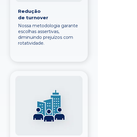
Redução
de turnover
Nossa metodologia garante
escolhas assertivas,
diminuindo prejuízos com
rotatividade.