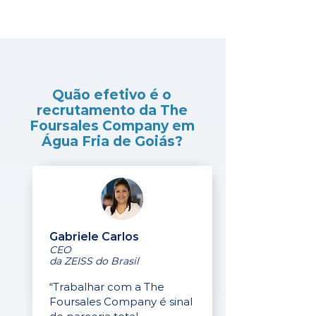
Quão efetivo é o
recrutamento da The
Foursales Company em
Água Fria de Goiás?
Gabriele Carlos
CEO
da ZEISS do Brasil
“Trabalhar com a The
Foursales Company é sinal