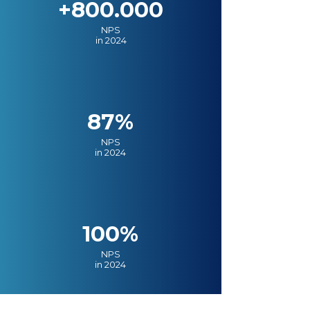
+800.000
NPS
in 2024
87%
NPS
in 2024
100%
NPS
in 2024