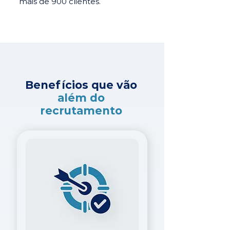
mais de 900 clientes.
Benefícios que vão
além do
recrutamento