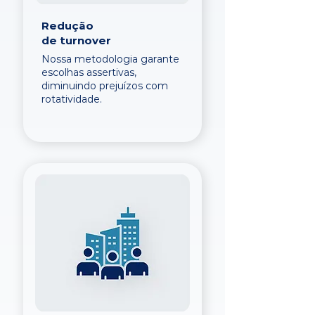
Redução
de turnover
Nossa metodologia garante
escolhas assertivas,
diminuindo prejuízos com
rotatividade.