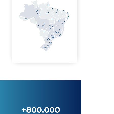
+800.000