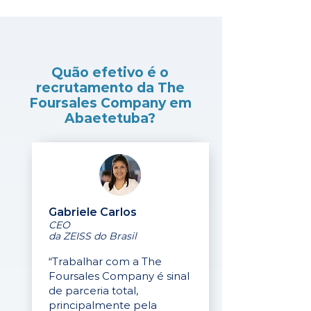
Quão efetivo é o
recrutamento da The
Foursales Company em
Abaetetuba?
Gabriele Carlos
CEO
da ZEISS do Brasil
“Trabalhar com a The
Foursales Company é sinal
de parceria total,
principalmente pela