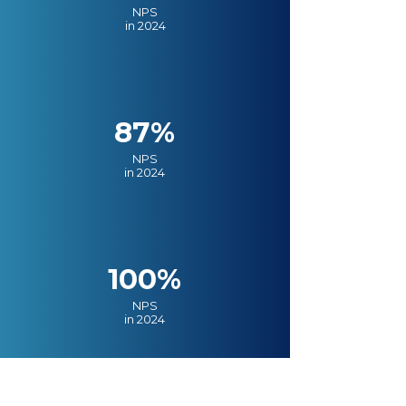
NPS
in 2024
87%
NPS
in 2024
100%
NPS
in 2024