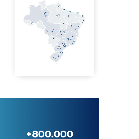
+800.000