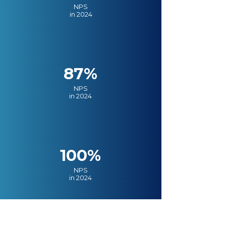
NPS
in 2024
87%
NPS
in 2024
100%
NPS
in 2024